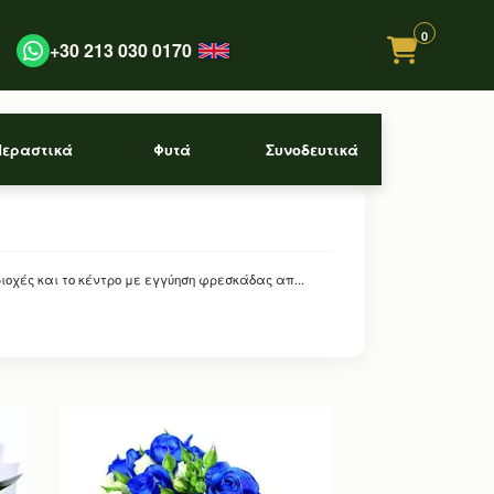
0
+30 213 030 0170
Περαστικά
Φυτά
Συνοδευτικά
οχές και το κέντρο με εγγύηση φρεσκάδας απ...