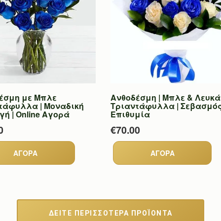
έσμη με Μπλε
Ανθοδέσμη | Μπλε & Λευκά
τάφυλλα | Μοναδική
Τριαντάφυλλα | Σεβασμός
ή | Online Αγορά
Επιθυμία
0
€70.00
ΔΕΙΤΕ ΠΕΡΙΣΣΟΤΕΡΑ ΠΡΟΪΟΝΤΑ