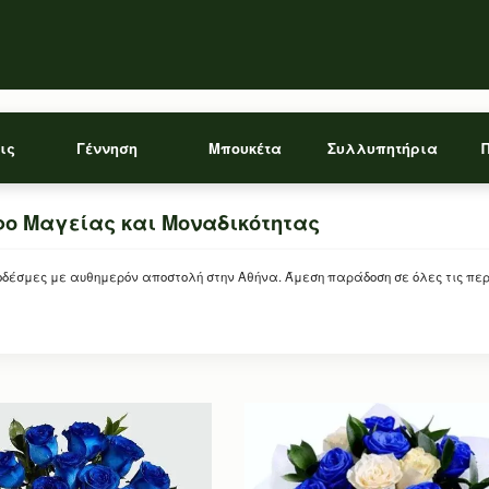
ις
Γέννηση
Μπουκέτα
Συλλυπητήρια
ο Μαγείας και Μοναδικότητας
έσμες με αυθημερόν αποστολή στην Αθήνα. Άμεση παράδοση σε όλες τις περι