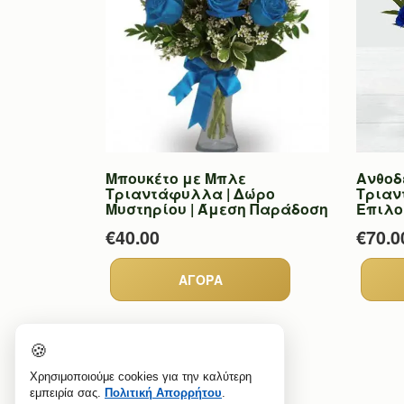
Μπουκέτο με Μπλε
Ανθοδ
Τριαντάφυλλα | Δώρο
Τριαν
Μυστηρίου | Άμεση Παράδοση
Επιλογ
€40.00
€70.0
🍪
Χρησιμοποιούμε cookies για την καλύτερη
εμπειρία σας.
Πολιτική Απορρήτου
.