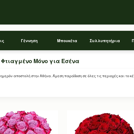
ις
Γέννηση
Μπουκέτα
Συλλυπητήρια
ο Φτιαγμένο Μόνο για Εσένα
θημερόν αποστολή στην Αθήνα. Άμεση παράδοση σε όλες τις περιοχές και το κέν