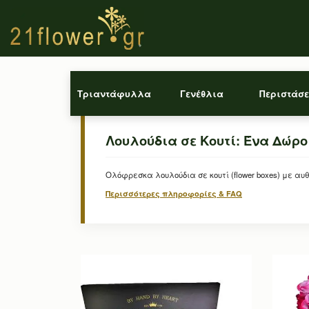
Τριαντάφυλλα
Γενέθλια
Περιστάσε
Λουλούδια σε Κουτί: Ένα Δώρ
Ολόφρεσκα λουλούδια σε κουτί (flower boxes) με αυ
Περισσότερες πληροφορίες & FAQ