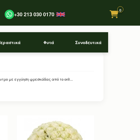
0
+30 213 030 0170
Περαστικά
Φυτά
Συνοδευτικά
τρο με εγγύηση φρεσκάδας από το onli...