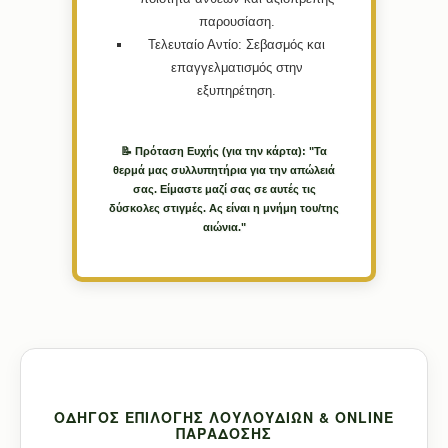
παρουσίαση.
Τελευταίο Αντίο:
Σεβασμός και
επαγγελματισμός στην
εξυπηρέτηση.
📝 Πρόταση Ευχής (για την κάρτα): "Τα
θερμά μας συλλυπητήρια για την απώλειά
σας. Είμαστε μαζί σας σε αυτές τις
δύσκολες στιγμές. Ας είναι η μνήμη του/της
αιώνια."
ΟΔΗΓΌΣ ΕΠΙΛΟΓΉΣ ΛΟΥΛΟΥΔΙΏΝ & ONLINE
ΠΑΡΆΔΟΣΗΣ