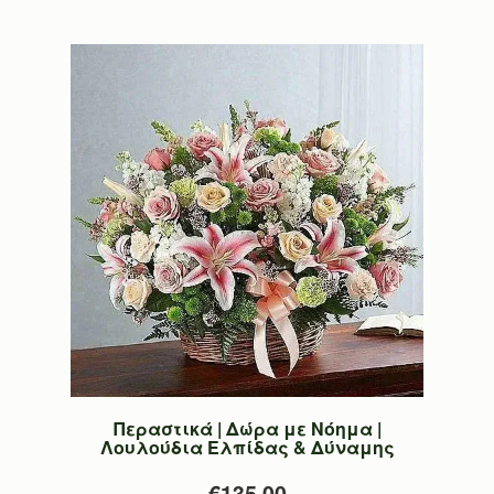
Περαστικά | Δώρα με Νόημα |
Λουλούδια Ελπίδας & Δύναμης
€135.00