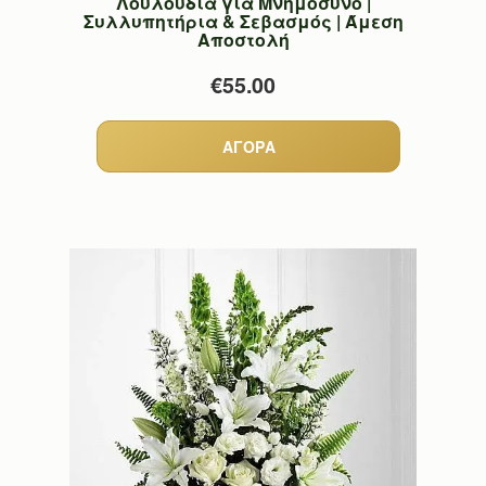
Λουλούδια για Μνημόσυνο |
Συλλυπητήρια & Σεβασμός | Άμεση
Αποστολή
€55.00