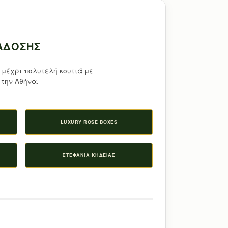
ΆΔΟΣΗΣ
 μέχρι πολυτελή κουτιά με
την Αθήνα.
LUXURY ROSE BOXES
ΣΤΕΦΆΝΙΑ ΚΗΔΕΊΑΣ