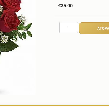
€35.00