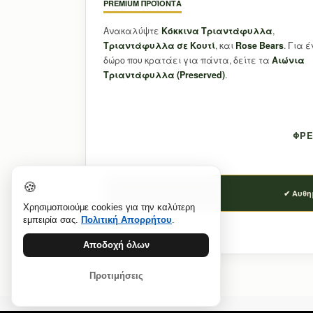
PREMIUM ΠΡΟΪΌΝΤΑ
Ανακαλύψτε
Κόκκινα Τριαντάφυλλα
,
Τριαντάφυλλα σε Κουτί
, και
Rose Bears
. Για 
δώρο που κρατάει για πάντα, δείτε τα
Aιώνια
Τριαντάφυλλα (Preserved)
.
ΦΡΕ
🍪
✔ Αυθη
Χρησιμοποιούμε cookies για την καλύτερη
εμπειρία σας.
Πολιτική Απορρήτου
.
Αποδοχή όλων
Προτιμήσεις