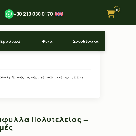
0
+30 213 030 0170
Περαστικά
Φυτά
Συνοδευτικά
 σε όλες τις περιοχές και το κέντρο με εγγ...
άφυλλα Πολυτελείας –
γμές