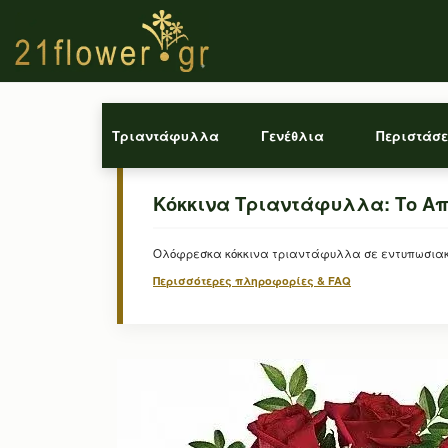
Τριαντάφυλλα
Γενέθλια
Περιστάσε
Κόκκινα Τριαντάφυλλα: Το Απ
Ολόφρεσκα κόκκινα τριαντάφυλλα σε εντυπωσιακά 
Περισσότερες πληροφορίες & FAQ