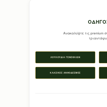
ΟΔΗΓΌ
Ανακαλύψτε τις premium σ
τριαντάφυ
ΛΟΥΛΟΎΔΙΑ ΓΕΝΕΘΛΊΩΝ
ΚΛΑΣΙΚΈΣ ΑΝΘΟΔΈΣΜΕΣ