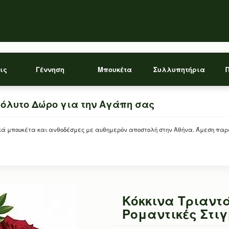
ις
Γέννηση
Μπουκέτα
Συλλυπητήρια
όλυτο Δώρο για την Αγάπη σας
μπουκέτα και ανθοδέσμες με αυθημερόν αποστολή στην Αθήνα. Άμεση παράδοση
Κόκκινα Τριαντ
Ρομαντικές Στι