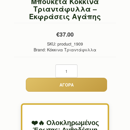
Μπουκέτα Κόκκινα
Τριαντάφυλλα –
Εκφράσεις Αγάπης
€37.00
SKU:
product_1909
Brand: Κόκκινα Τριαντάφυλλα
❤️🔥 Ολοκληρωμένος