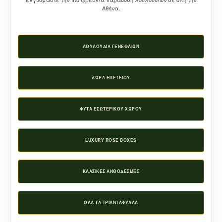
Αθήνα.
ΛΟΥΛΟΎΔΙΑ ΓΕΝΕΘΛΊΩΝ
ΔΏΡΑ ΕΠΕΤΕΊΟΥ
ΦΥΤΆ ΕΣΩΤΕΡΙΚΟΎ ΧΏΡΟΥ
LUXURY ROSE BOXES
ΚΛΑΣΙΚΈΣ ΑΝΘΟΔΈΣΜΕΣ
ΌΛΑ ΤΑ ΤΡΙΑΝΤΆΦΥΛΛΑ