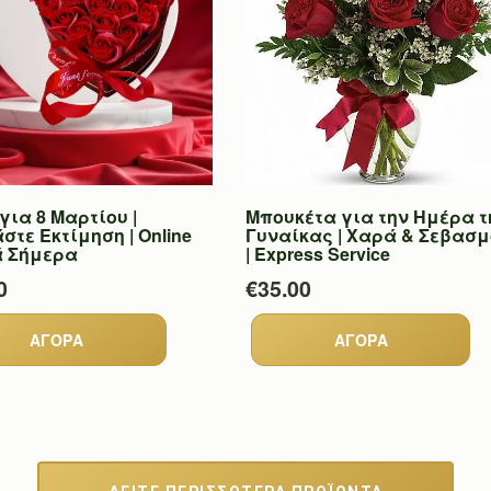
ια 8 Μαρτίου |
Μπουκέτα για την Ημέρα τ
τε Εκτίμηση | Online
Γυναίκας | Χαρά & Σεβασ
 Σήμερα
| Express Service
0
€35.00