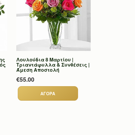
ης
Λουλούδια 8 Μαρτίου |
μός
Τριαντάφυλλα & Συνθέσεις |
Άμεση Αποστολή
€55.00