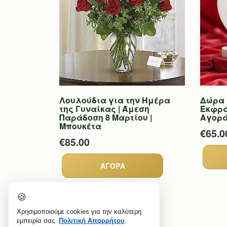
Λουλούδια για την Ημέρα
Δώρα γ
της Γυναίκας | Άμεση
Εκφράσ
Παράδοση 8 Μαρτίου |
Αγορά
Μπουκέτα
€65.0
€85.00
🍪
Χρησιμοποιούμε cookies για την καλύτερη
εμπειρία σας.
Πολιτική Απορρήτου
.