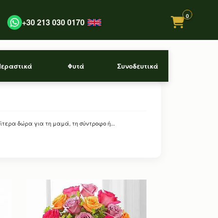
0
+30 213 030 0170
Περαστικά
Φυτά
Συνοδευτικά
ίτερα δώρα για τη μαμά, τη σύντροφο ή...