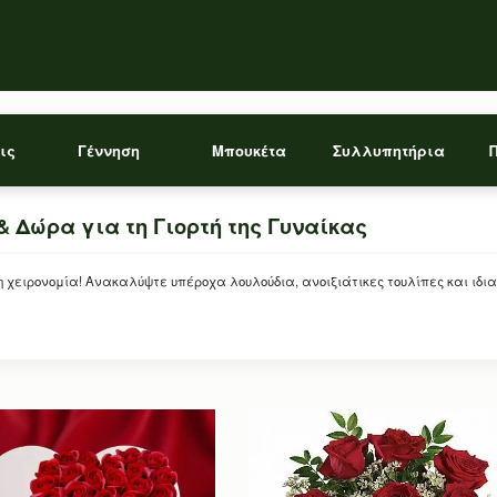
ις
Γέννηση
Μπουκέτα
Συλλυπητήρια
& Δώρα για τη Γιορτή της Γυναίκας
η χειρονομία! Ανακαλύψτε υπέροχα λουλούδια, ανοιξιάτικες τουλίπες και ιδια