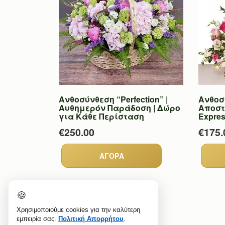
Ανθοσύνθεση “Perfection” |
Ανθοσύ
Αυθημερόν Παράδοση | Δώρο
Αποστ
για Κάθε Περίσταση
Expre
€250.00
€175.
🍪
Χρησιμοποιούμε cookies για την καλύτερη
εμπειρία σας.
Πολιτική Απορρήτου
.