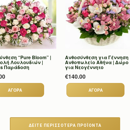
νθεση “Pure Bloom” |
Ανθοσύνθεση για Γέννηση 
ολή Λουλουδιών |
Ανθοπωλείο Αθήνα | Δώρο
ss Παράδοση
για Νεογέννητο
00
€140.00
ΔΕΙΤΕ ΠΕΡΙΣΣΟΤΕΡΑ ΠΡΟΪΟΝΤΑ