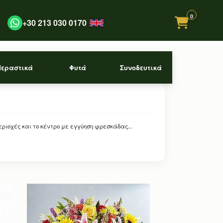
0
+30 213 030 0170
Περαστικά
Φυτά
Συνοδευτικά
ιοχές και το κέντρο με εγγύηση φρεσκάδας...