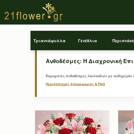
Τριαντάφυλλα
Γενέθλια
Περιστάσε
Ανθοδέσμες: Η Διαχρονική Επ
Κορυφαίες ανθοδέσμες λουλουδιών με αυθημερόν απ
Περισσότερες πληροφορίες & FAQ