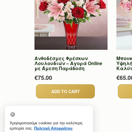
Ανθοδέσμες Φρέσκων
Μπουκ
Λουλουδιών – Αγορά Online
Υψηλή
με Άμεση Παράδοση
Καλύτ
€75.00
€65.0
🍪
Χρησιμοποιούμε cookies για την καλύτερη
εμπειρία σας.
Πολιτική Απορρήτου
.