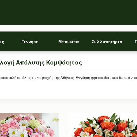
ις
Γέννηση
Μπουκέτα
Συλλυπητήρια
ιλογή Απόλυτης Κομψότητας
οστολή σε όλες τις περιοχές της Αθήνας. Εγγύηση φρεσκάδας και δωρεάν πα