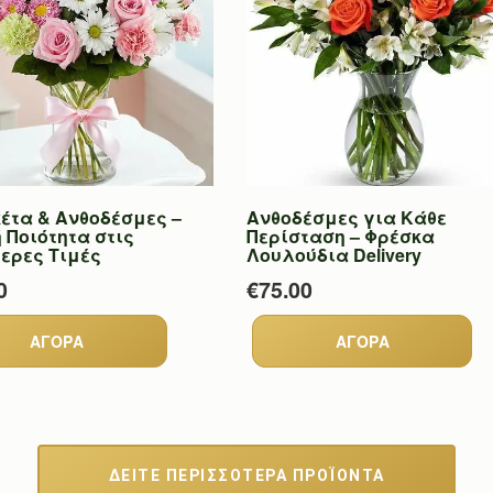
έτα & Ανθοδέσμες –
Ανθοδέσμες για Κάθε
 Ποιότητα στις
Περίσταση – Φρέσκα
ερες Τιμές
Λουλούδια Delivery
0
€75.00
ΔΕΙΤΕ ΠΕΡΙΣΣΟΤΕΡΑ ΠΡΟΪΟΝΤΑ