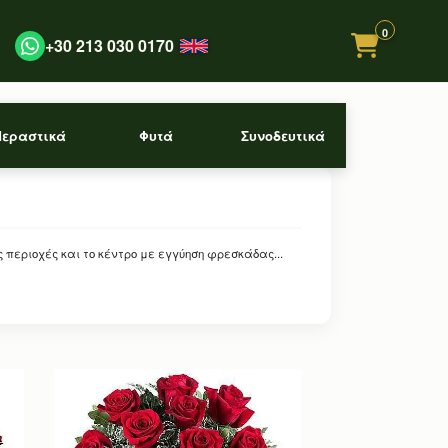
0
+30 213 030 0170
Περαστικά
Φυτά
Συνοδευτικά
εριοχές και το κέντρο με εγγύηση φρεσκάδας...