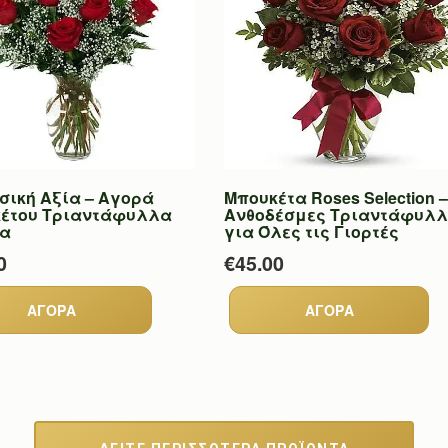
σική Αξία – Αγορά
Μπουκέτα Roses Selection –
έτου Τριαντάφυλλα
Ανθοδέσμες Τριαντάφυλ
α
για Όλες τις Γιορτές
0
€45.00