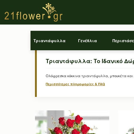
Τριαντάφυλλα
Γενέθλια
Περιστάσε
Τριαντάφυλλα: Το Ιδανικό Δώ
Ολόφρεσκα κόκκινα τριαντάφυλλα, μπουκέτα και α
Περισσότερες πληροφορίες & FAQ