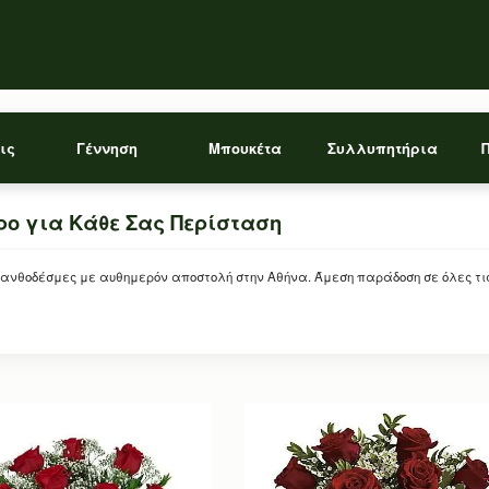
ις
Γέννηση
Μπουκέτα
Συλλυπητήρια
ρο για Κάθε Σας Περίσταση
νθοδέσμες με αυθημερόν αποστολή στην Αθήνα. Άμεση παράδοση σε όλες τις π