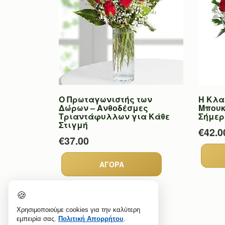
Ο Πρωταγωνιστής των
Η Κλα
Δώρων – Ανθοδέσμες
Μπουκ
Τριαντάφυλλων για Κάθε
Σήμερ
Στιγμή
€42.0
€37.00
🍪
Χρησιμοποιούμε cookies για την καλύτερη
εμπειρία σας.
Πολιτική Απορρήτου
.