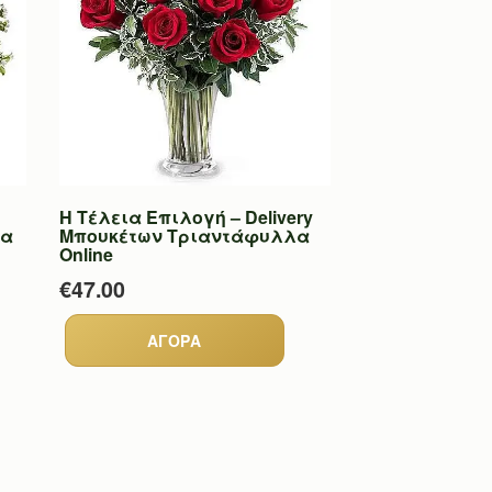
Η Τέλεια Επιλογή – Delivery
λα
Μπουκέτων Τριαντάφυλλα
Online
€47.00