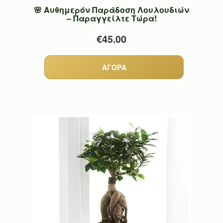
🌸 Αυθημερόν Παράδοση Λουλουδιών
– Παραγγείλτε Τώρα!
€45.00