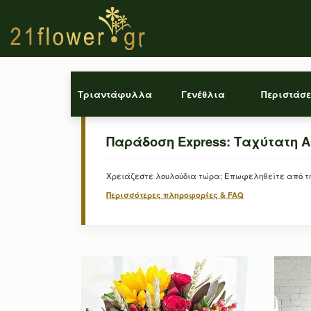
Τριαντάφυλλα
Γενέθλια
Περιστάσε
Παράδοση Express: Ταχύτατη 
Χρειάζεστε λουλούδια τώρα; Επωφεληθείτε από την
Περισσότερες πληροφορίες & FAQ