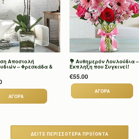
εση Αποστολή
💐 Αυθημερόν Λουλούδια –
υδιών – Φρεσκάδα &
Έκπληξη που Συγκινεί!
€55.00
0
ΔΕΙΤΕ ΠΕΡΙΣΣΟΤΕΡΑ ΠΡΟΪΟΝΤΑ