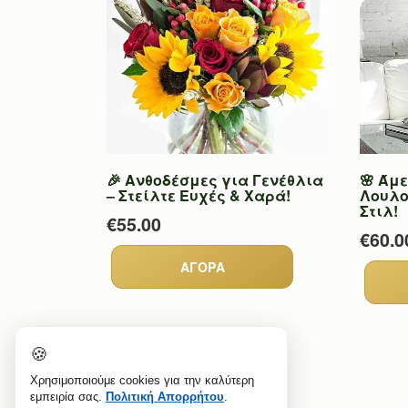
🎉 Ανθοδέσμες για Γενέθλια
🌸 Άμ
– Στείλτε Ευχές & Χαρά!
Λουλο
Στιλ!
€55.00
€60.0
🍪
Χρησιμοποιούμε cookies για την καλύτερη
εμπειρία σας.
Πολιτική Απορρήτου
.