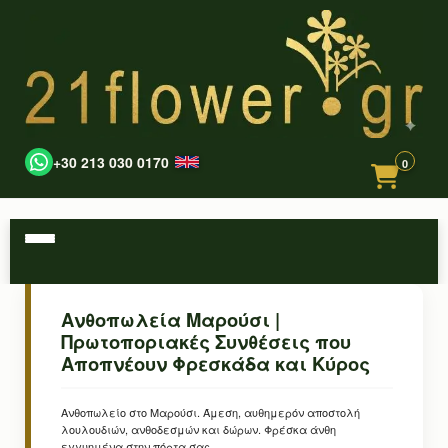
+30 213 030 0170
0
Ανθοπωλεία Μαρούσι |
Πρωτοποριακές Συνθέσεις που
Αποπνέουν Φρεσκάδα και Κύρος
Ανθοπωλείο στο Μαρούσι. Άμεση, αυθημερόν αποστολή
λουλουδιών, ανθοδεσμών και δώρων. Φρέσκα άνθη
εγγυημένα στην πόρτα σας.