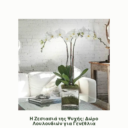
Η Ζεστασιά της Ψυχής: Δώρο
Λουλουδιών για Γενέθλια