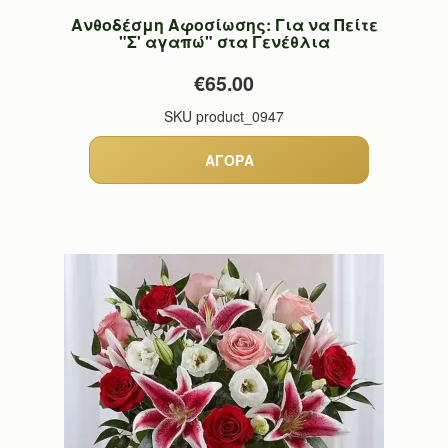
Ανθοδέσμη Αφοσίωσης: Για να Πείτε
"Σ' αγαπώ" στα Γενέθλια
€65.00
SKU
product_0947