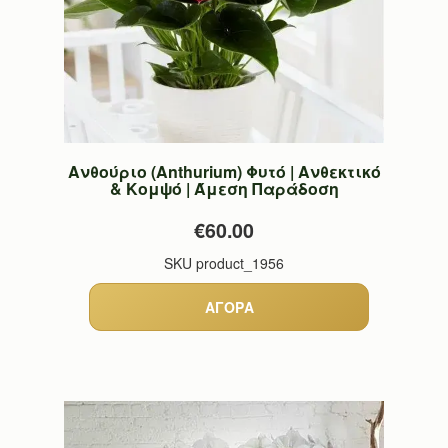
Ανθούριο (Anthurium) Φυτό | Ανθεκτικό
& Κομψό | Άμεση Παράδοση
€60.00
SKU
product_1956