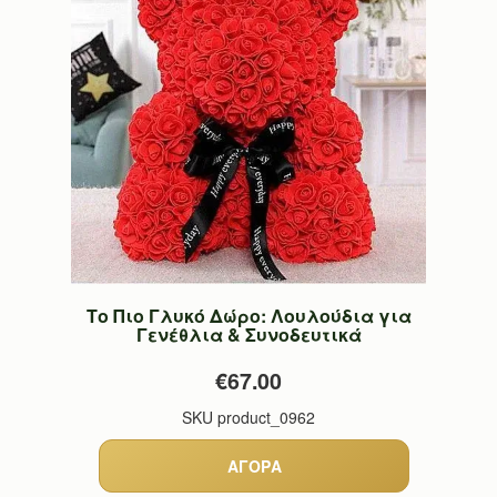
Το Πιο Γλυκό Δώρο: Λουλούδια για
Γενέθλια & Συνοδευτικά
€67.00
SKU
product_0962