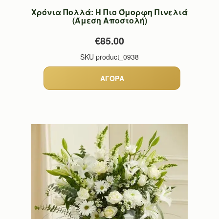
Χρόνια Πολλά: Η Πιο Όμορφη Πινελιά
(Άμεση Αποστολή)
€85.00
SKU
product_0938