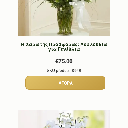
Η Χαρά της Προσφοράς: Λουλούδια
για Γενέθλια
€75.00
SKU
product_0948