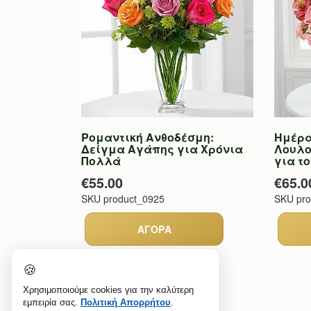
Ρομαντική Ανθοδέσμη:
Ημέρα
Δείγμα Αγάπης για Χρόνια
Λουλο
Πολλά
για τ
€55.00
€65.0
SKU
product_0925
SKU
pr
🍪
Χρησιμοποιούμε cookies για την καλύτερη
εμπειρία σας.
Πολιτική Απορρήτου
.