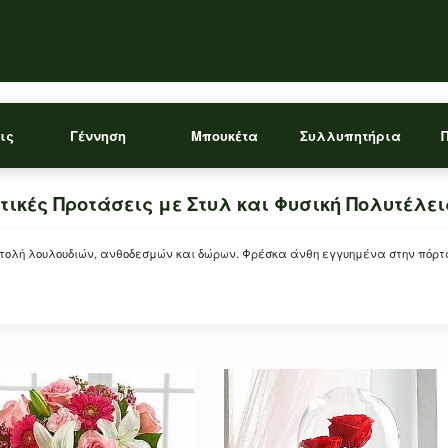
ις
Γέννηση
Μπουκέτα
Συλλυπητήρια
ικές Προτάσεις με Στυλ και Φυσική Πολυτέλε
τολή λουλουδιών, ανθοδεσμών και δώρων. Φρέσκα άνθη εγγυημένα στην πόρτ