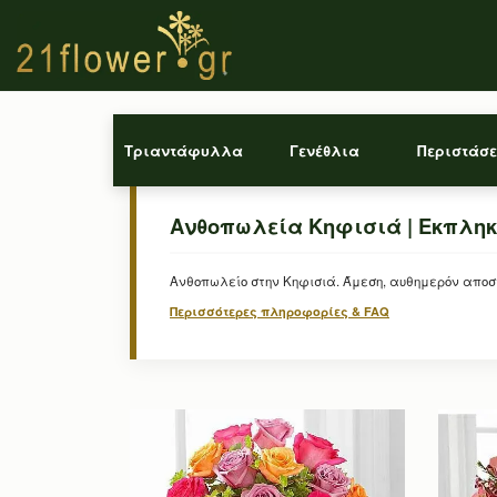
Τριαντάφυλλα
Γενέθλια
Περιστάσε
Ανθοπωλεία Κηφισιά | Εκπληκτ
Ανθοπωλείο στην Κηφισιά. Άμεση, αυθημερόν αποσ
Περισσότερες πληροφορίες & FAQ