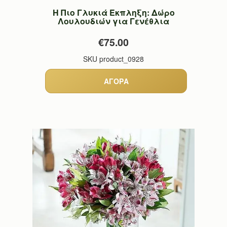
Η Πιο Γλυκιά Έκπληξη: Δώρο
Λουλουδιών για Γενέθλια
€75.00
SKU
product_0928