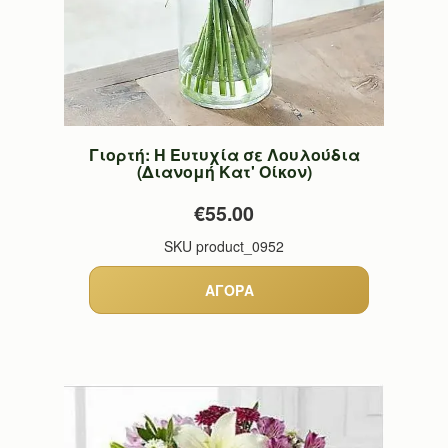
Γιορτή: Η Ευτυχία σε Λουλούδια
(Διανομή Κατ' Οίκον)
€55.00
SKU
product_0952