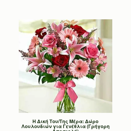
Η Δική Του/Της Μέρα: Δώρο
Λουλουδιών για Γενέθλια (Γρήγορη