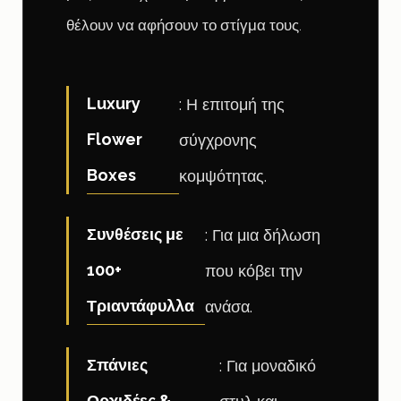
θέλουν να αφήσουν το στίγμα τους.
Luxury
: Η επιτομή της
Flower
σύγχρονης
Boxes
κομψότητας.
Συνθέσεις με
: Για μια δήλωση
100+
που κόβει την
Τριαντάφυλλα
ανάσα.
Σπάνιες
: Για μοναδικό
Ορχιδέες &