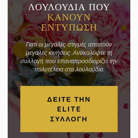
ΛΟΥΛΟΥΔΙΑ ΠΟΥ
ΚΑΝΟΥΝ
ΕΝΤΥΠΩΣΗ
Γιατί οι μεγάλες στιγμές απαιτούν
μεγάλες κινήσεις. Ανακαλύψτε τη
συλλογή που επαναπροσδιορίζει την
πολυτέλεια στα λουλούδια.
ΔΕΙΤΕ ΤΗΝ
ELITE
ΣΥΛΛΟΓΗ