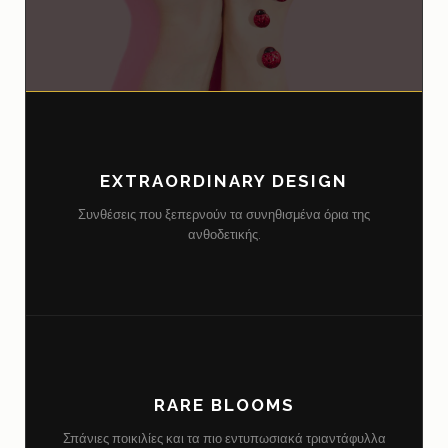
EXTRAORDINARY DESIGN
Συνθέσεις που ξεπερνούν τα συνηθισμένα όρια της
ανθοδετικής.
RARE BLOOMS
Σπάνιες ποικιλίες και τα πιο εντυπωσιακά τριαντάφυλλα