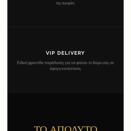
της αγοράς.
VIP DELIVERY
Ειδική φροντίδα παράδοσης για να φτάσει το δώρο σας σε
άψογη κατάσταση.
ΤΟ ΑΠΟΛΥΤΟ