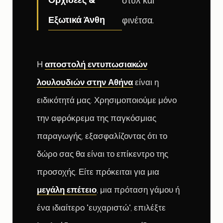
στυλ και
Εξωτικά Άνθη
φινέτσα.
Η
αποστολή εντυπωσιακών
λουλουδιών στην Αθήνα
είναι η
ειδικότητά μας. Χρησιμοποιούμε μόνο
την αφρόκρεμα της παγκόσμιας
παραγωγής, εξασφαλίζοντας ότι το
δώρο σας θα είναι το επίκεντρο της
προσοχής. Είτε πρόκειται για μια
μεγάλη επέτειο
, μια πρόταση γάμου ή
ένα ιδιαίτερο "ευχαριστώ", επιλέξτε