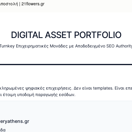
οστολή | 21flowers.gr
DIGITAL ASSET PORTFOLIO
Turnkey Επιχειρηματικές Μονάδες με Αποδεδειγμένο SEO Authorit
ληρωμένες ψηφιακές επιχειρήσεις. Δεν είναι templates. Είναι επε
και έτοιμη υποδομή παραγωγής εσόδων.
veryathens.gr
άδα