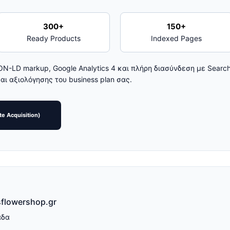
300+
150+
Ready Products
Indexed Pages
-LD markup, Google Analytics 4 και πλήρη διασύνδεση με Search
αι αξιολόγησης του business plan σας.
e Acquisition)
sflowershop.gr
άδα