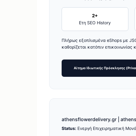
2+
Ετη SEO History
Πλήρως εξοπλισμένα eShops με JSON
καθορίζεται κατόπιν επικοινωνίας κ
Αίτημα Ιδιωτικής Πρόσκλησης (Privat
athensflowerdelivery.gr | athen
Status:
Ενεργή Επιχειρηματική Μον