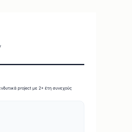
y
νδυτικά project με 2+ έτη συνεχούς