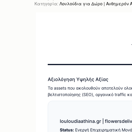
Κατηγορία:
Λουλούδια για Δώρο | Αυθημερόν Απ
Αξιολόγηση Υψηλής Αξίας
Τα assets που ακολουθούν αποτελούν ολοκ
βελτιστοποίησης (SEO), οργανικό traffic 
louloudiaathina.gr | flowersdeli
Status:
Ενεργή Επιχειρηματική Μον