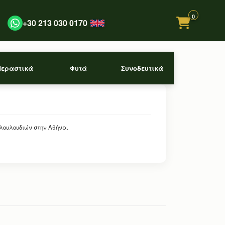
0
+30 213 030 0170
Περαστικά
Φυτά
Συνοδευτικά
 λουλουδιών στην Αθήνα.