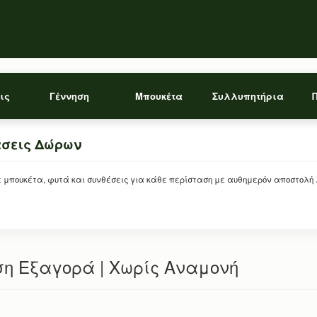
ις
Γέννηση
Μπουκέτα
Συλλυπητήρια
άσεις Δώρων
ρείτε μπουκέτα, φυτά και συνθέσεις για κάθε περίσταση με αυθημερόν αποστολή
ση Εξαγορά | Χωρίς Αναμονή