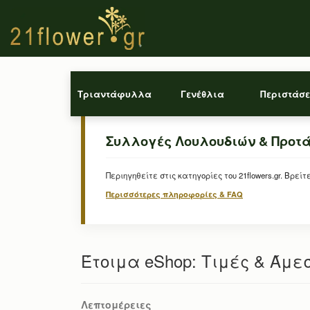
Τριαντάφυλλα
Γενέθλια
Περιστάσε
Συλλογές Λουλουδιών & Προτ
Περιηγηθείτε στις κατηγορίες του 21flowers.gr. Β
Περισσότερες πληροφορίες & FAQ
Έτοιμα eShop: Τιμές & Άμε
Λεπτομέρειες