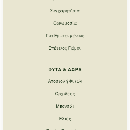
Συγχαρητήρια
Ορκωμοσία
Για Ερωτευμένους
Επέτειος Γάμου
ΦΥΤΆ & ΔΏΡΑ
Αποστολή Φυτών
Ορχιδέες
Μπονσάι
Ελιές