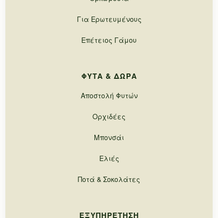
Για Ερωτευμένους
Επέτειος Γάμου
ΦΥΤΆ & ΔΏΡΑ
Αποστολή Φυτών
Ορχιδέες
Μπονσάι
Ελιές
Ποτά & Σοκολάτες
ΕΞΥΠΗΡΈΤΗΣΗ