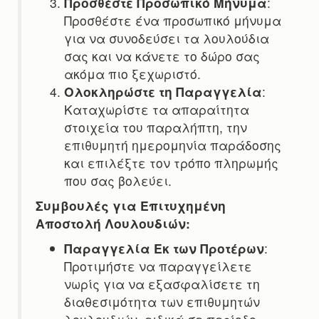
Προσθέστε Προσωπικό Μήνυμα
:
Προσθέστε ένα προσωπικό μήνυμα
για να συνοδεύσει τα λουλούδια
σας και να κάνετε το δώρο σας
ακόμα πιο ξεχωριστό.
Ολοκληρώστε τη Παραγγελία
:
Καταχωρίστε τα απαραίτητα
στοιχεία του παραλήπτη, την
επιθυμητή ημερομηνία παράδοσης
και επιλέξτε τον τρόπο πληρωμής
που σας βολεύει.
Συμβουλές για Επιτυχημένη
Αποστολή Λουλουδιών:
Παραγγελία Εκ των Προτέρων
:
Προτιμήστε να παραγγείλετε
νωρίς για να εξασφαλίσετε τη
διαθεσιμότητα των επιθυμητών