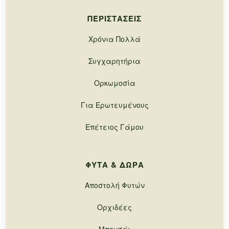
ΠΕΡΙΣΤΆΣΕΙΣ
Χρόνια Πολλά
Συγχαρητήρια
Ορκωμοσία
Για Ερωτευμένους
Επέτειος Γάμου
ΦΥΤΆ & ΔΏΡΑ
Αποστολή Φυτών
Ορχιδέες