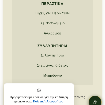
ΠΕΡΑΣΤΙΚΆ
Ευχές για Περαστικά
Σε Νοσοκομείο
Ανάρρωση
ΣΥΛΛΥΠΗΤΉΡΙΑ
Συλλυπητήρια
Στεφάνια Κηδείας
Μνημόσυνο
🍪
© 2026, 21Flowers.gr. Με επιφύλαξη παντός
Χρησιμοποιούμε cookies για την καλύτερη
🎉
🎉
δικαιώματος.
εμπειρία σας.
Πολιτική Απορρήτου
.