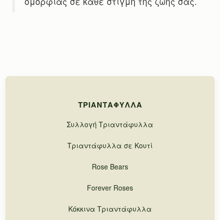
ομορφιάς σε κάθε στιγμή της ζωής σας.
ΤΡΙΑΝΤΆΦΥΛΛΑ
Συλλογή Τριαντάφυλλα
Τριαντάφυλλα σε Κουτί
Rose Bears
Forever Roses
Κόκκινα Τριαντάφυλλα