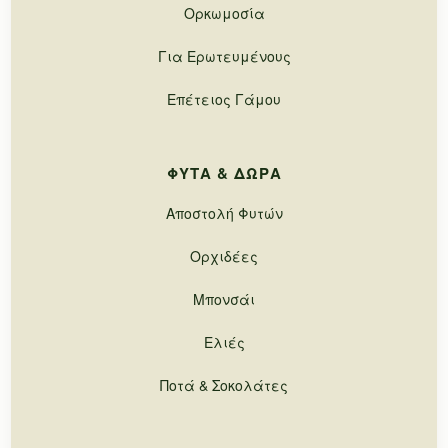
Ορκωμοσία
Για Ερωτευμένους
Επέτειος Γάμου
ΦΥΤΆ & ΔΏΡΑ
Αποστολή Φυτών
Ορχιδέες
Μπονσάι
Ελιές
Ποτά & Σοκολάτες