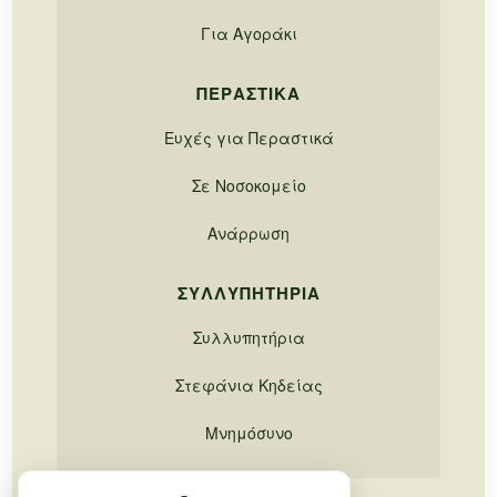
Για Αγοράκι
ΠΕΡΑΣΤΙΚΆ
Ευχές για Περαστικά
Σε Νοσοκομείο
Ανάρρωση
ΣΥΛΛΥΠΗΤΉΡΙΑ
Συλλυπητήρια
Στεφάνια Κηδείας
Μνημόσυνο