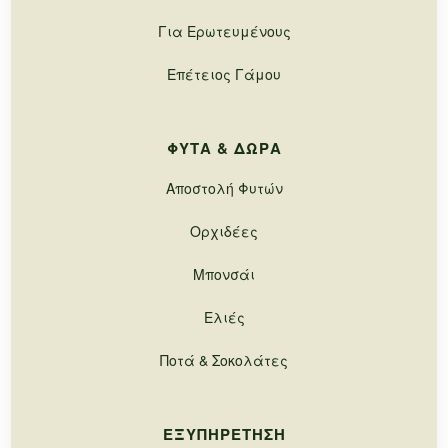
Για Ερωτευμένους
Επέτειος Γάμου
ΦΥΤΆ & ΔΏΡΑ
Αποστολή Φυτών
Ορχιδέες
Μπονσάι
Ελιές
Ποτά & Σοκολάτες
ΕΞΥΠΗΡΈΤΗΣΗ