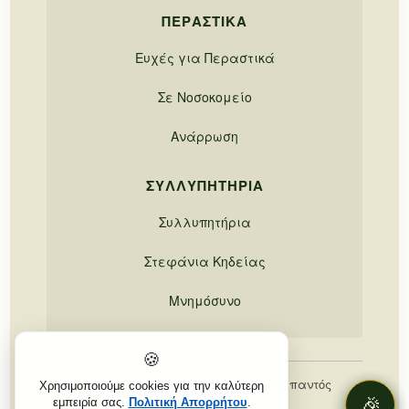
ΠΕΡΑΣΤΙΚΆ
Ευχές για Περαστικά
Σε Νοσοκομείο
Ανάρρωση
ΣΥΛΛΥΠΗΤΉΡΙΑ
Συλλυπητήρια
Στεφάνια Κηδείας
Μνημόσυνο
🍪
© 2026, 21Flowers.gr. Με επιφύλαξη παντός
Χρησιμοποιούμε cookies για την καλύτερη
🎉
🎉
δικαιώματος.
εμπειρία σας.
Πολιτική Απορρήτου
.