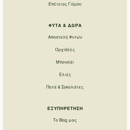
Επέτειος Γάμου
ΦΥΤΆ & ΔΏΡΑ
Αποστολή Φυτών
Ορχιδέες
Μπονσάι
Ελιές
Ποτά & Σοκολάτες
ΕΞΥΠΗΡΈΤΗΣΗ
Το Blog μας