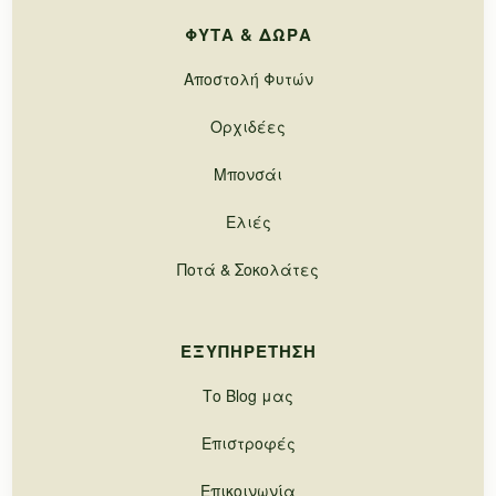
ΦΥΤΆ & ΔΏΡΑ
Αποστολή Φυτών
Ορχιδέες
Μπονσάι
Ελιές
Ποτά & Σοκολάτες
ΕΞΥΠΗΡΈΤΗΣΗ
Το Blog μας
Επιστροφές
Επικοινωνία