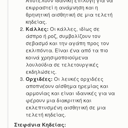
Αποτελούν ιδανική επιλογή για να
εκφραστεί η ανάμνηση και η
θρηνητική αισθητική σε μια τελετή
κηδείας.
Κάλλες:
Οι κάλλες, ιδίως σε
άσπρο ή ροζ, συμβολίζουν τον
σεβασμό και την αγάπη προς τον
εκλιπόντα. Είναι ένα από τα πιο
κοινά χρησιμοποιούμενα
λουλούδια σε τελετουργικές
εκδηλώσεις.
Ορχιδέες:
Οι λευκές ορχιδέες
αποπνέουν αίσθημα ηρεμίας και
αρμονίας και είναι ιδανικές για να
φέρουν μια διακριτική και
εκλεπτυσμένη αισθητική σε μια
τελετή κηδείας.
Στεφάνια Κηδείας: