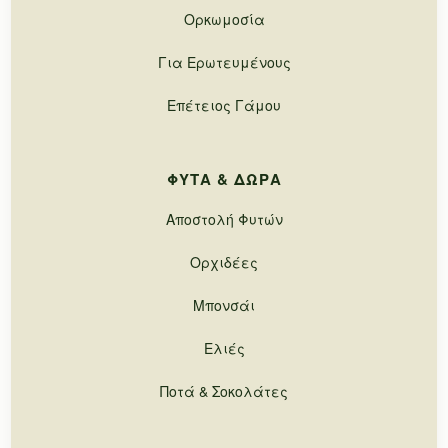
Ορκωμοσία
Για Ερωτευμένους
Επέτειος Γάμου
ΦΥΤΆ & ΔΏΡΑ
Αποστολή Φυτών
Ορχιδέες
Μπονσάι
Ελιές
Ποτά & Σοκολάτες