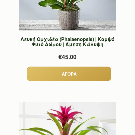
Λευκή Ορχιδέα (Phalaenopsis) | Κομψό
Φυτό Δώρου | Άμεση Κάλυψη
€45.00