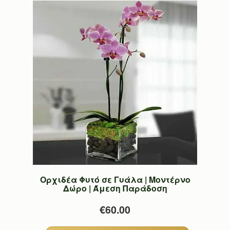
Ορχιδέα Φυτό σε Γυάλα | Μοντέρνο
Δώρο | Άμεση Παράδοση
€60.00