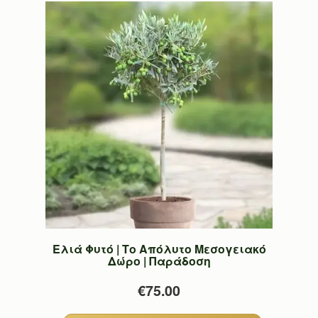
Ελιά Φυτό | Το Απόλυτο Μεσογειακό
Δώρο | Παράδοση
€75.00