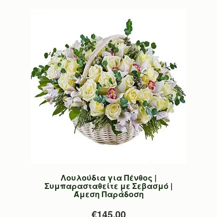
Λουλούδια για Πένθος |
Συμπαρασταθείτε με Σεβασμό |
Άμεση Παράδοση
€145.00