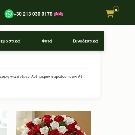
0
+30 213 030 0170
Περαστικά
Φυτά
Συνοδευτικά
εις για άνδρες. Αυθημερόν παράδοση στην Αθ...