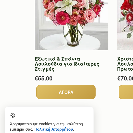
Εξωτικά & Σπάνια
Χριστ
Λουλούδια για Ιδιαίτερες
Λουλο
Στιγμές
Πρωτο
€55.00
€70.0
🍪
Χρησιμοποιούμε cookies για την καλύτερη
εμπειρία σας.
Πολιτική Απορρήτου
.