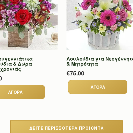
ουγεννιάτικα
Λουλούδια για Νεογέννητ
ύδια & Δώρα
& Μητρότητα
χρονιάς
€75.00
0
ΔΕΙΤΕ ΠΕΡΙΣΣΟΤΕΡΑ ΠΡΟΪΟΝΤΑ