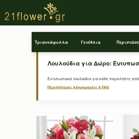
Τριαντάφυλλα
Γενέθλια
Περιστάσε
Λουλούδια για Δώρο: Εντυπωσ
Εντυπωσιακά λουλούδια για κάθε παραλήπτη: από 
Περισσότερες πληροφορίες & FAQ