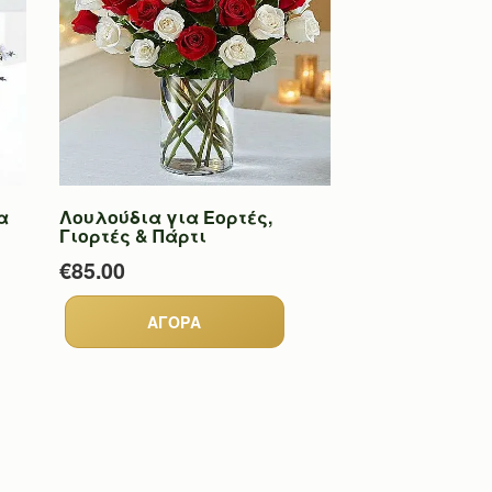
α
Λουλούδια για Εορτές,
Γιορτές & Πάρτι
€85.00