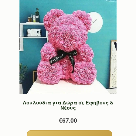
Λουλούδια για Δώρα σε Εφήβους &
Νέους
€67.00