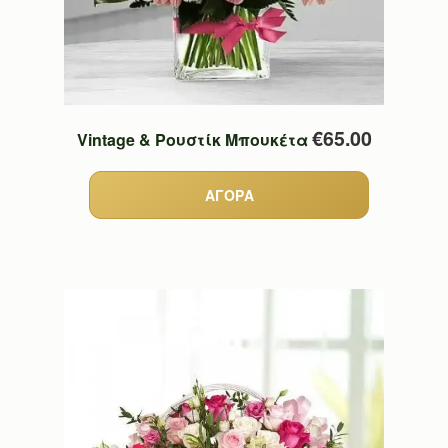
€65.00
Vintage & Ρουστίκ Μπουκέτα