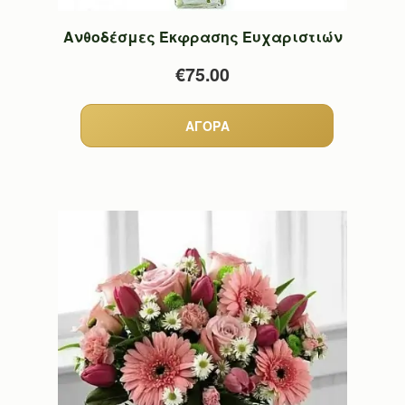
Ανθοδέσμες Έκφρασης Ευχαριστιών
€75.00