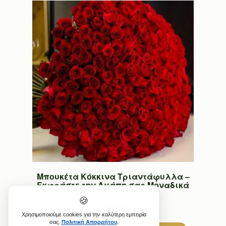
Μπουκέτα Κόκκινα Τριαντάφυλλα –
Εκφράστε την Αγάπη σας Μοναδικά
🍪
€1,000.00
Χρησιμοποιούμε cookies για την καλύτερη εμπειρία
σας.
Πολιτική Απορρήτου
.