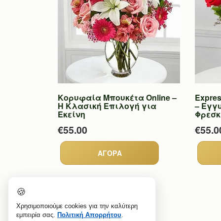
Κορυφαία Μπουκέτα Online –
Expres
Η Κλασική Επιλογή για
– Εγγ
Εκείνη
Φρεσ
€55.00
€55.0
🍪
Χρησιμοποιούμε cookies για την καλύτερη
εμπειρία σας.
Πολιτική Απορρήτου
.