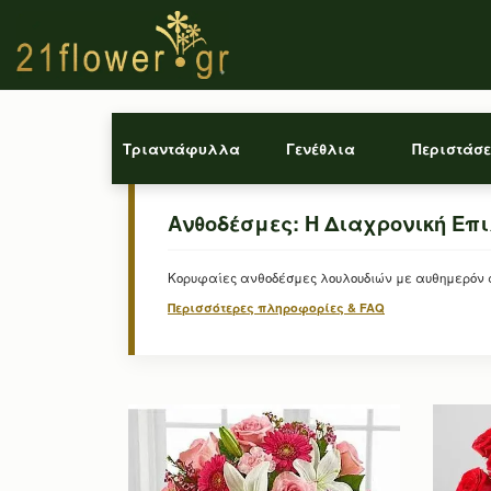
Τριαντάφυλλα
Γενέθλια
Περιστάσε
Ανθοδέσμες: Η Διαχρονική Επ
Κορυφαίες ανθοδέσμες λουλουδιών με αυθημερόν απ
Περισσότερες πληροφορίες & FAQ